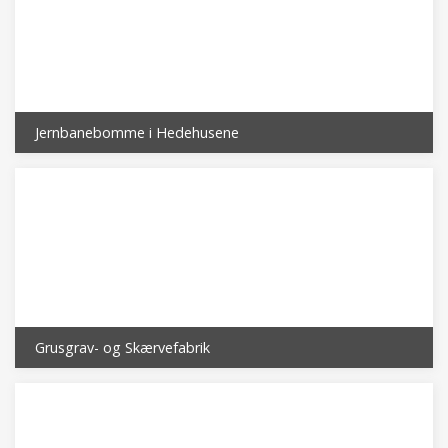
Jernbanebomme i Hedehusene
Grusgrav- og Skærvefabrik