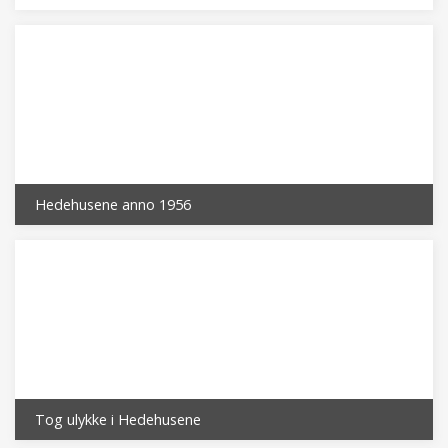
Hedehusene anno 1956
Tog ulykke i Hedehusene