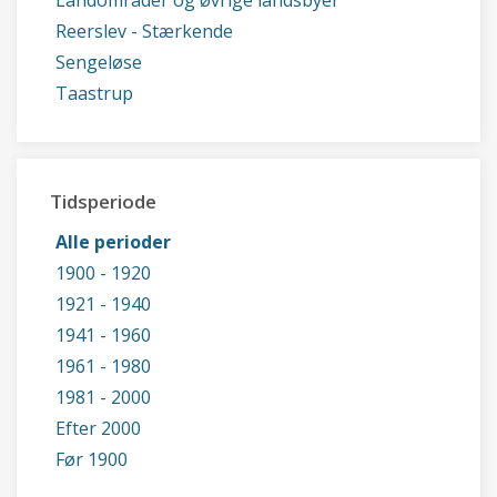
Landområder og øvrige landsbyer
Reerslev - Stærkende
Sengeløse
Taastrup
Tidsperiode
Alle perioder
1900 - 1920
1921 - 1940
1941 - 1960
1961 - 1980
1981 - 2000
Efter 2000
Før 1900