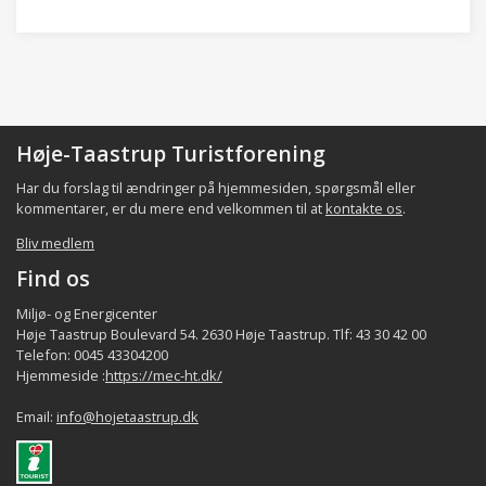
Høje-Taastrup Turistforening
Har du forslag til ændringer på hjemmesiden, spørgsmål eller
kommentarer, er du mere end velkommen til at
kontakte os
.
Bliv medlem
Find os
Miljø- og Energicenter
Høje Taastrup Boulevard 54. 2630 Høje Taastrup. Tlf: 43 30 42 00
Telefon: 0045 43304200
Hjemmeside :
https://mec-ht.dk/
Email:
info@hojetaastrup.dk