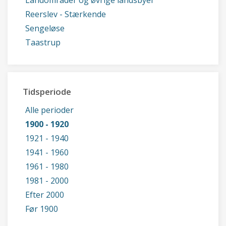
Landområder og øvrige landsbyer
Reerslev - Stærkende
Sengeløse
Taastrup
Tidsperiode
Alle perioder
1900 - 1920
1921 - 1940
1941 - 1960
1961 - 1980
1981 - 2000
Efter 2000
Før 1900