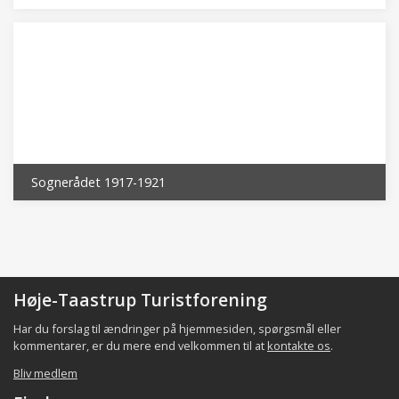
Sognerådet 1917-1921
Høje-Taastrup Turistforening
Har du forslag til ændringer på hjemmesiden, spørgsmål eller
kommentarer, er du mere end velkommen til at
kontakte os
.
Bliv medlem