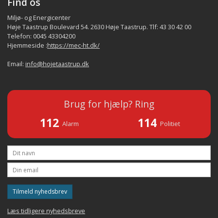
Find os
Miljø- og Energicenter
Høje Taastrup Boulevard 54. 2630 Høje Taastrup. Tlf: 43 30 42 00
Telefon: 0045 43304200
Hjemmeside :
https://mec-ht.dk/
Email:
info@hojetaastrup.dk
Brug for hjælp? Ring
112
114
Alarm
Politiet
Tilmeld nyhedsbrev
Læs tidligere nyhedsbreve