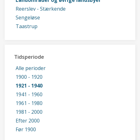
Landområder og øvrige landsbyer
Reerslev - Stærkende
Sengeløse
Taastrup
Tidsperiode
Alle perioder
1900 - 1920
1921 - 1940
1941 - 1960
1961 - 1980
1981 - 2000
Efter 2000
Før 1900