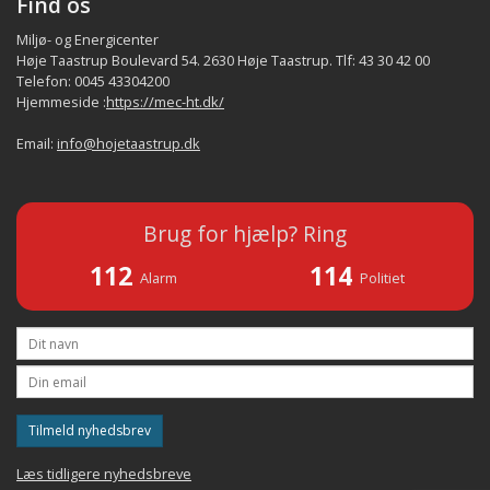
Find os
Miljø- og Energicenter
Høje Taastrup Boulevard 54. 2630 Høje Taastrup. Tlf: 43 30 42 00
Telefon: 0045 43304200
Hjemmeside :
https://mec-ht.dk/
Email:
info@hojetaastrup.dk
Brug for hjælp? Ring
112
114
Alarm
Politiet
Tilmeld nyhedsbrev
Læs tidligere nyhedsbreve