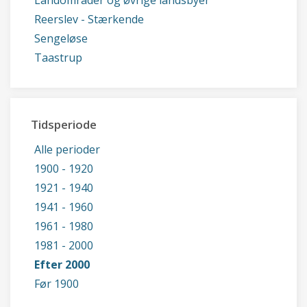
Landområder og øvrige landsbyer
Reerslev - Stærkende
Sengeløse
Taastrup
Tidsperiode
Alle perioder
1900 - 1920
1921 - 1940
1941 - 1960
1961 - 1980
1981 - 2000
Efter 2000
Før 1900