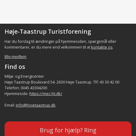
Høje-Taastrup Turistforening
Har du forslag til ændringer på hjemmesiden, spørgsmål eller
kommentarer, er du mere end velkommen til at
kontakte os
.
Bliv medlem
Find os
Miljø- og Energicenter
Høje Taastrup Boulevard 54. 2630 Høje Taastrup. Tlf: 43 30 42 00
Telefon: 0045 43304200
Hjemmeside :
https://mec-ht.dk/
Email:
info@hojetaastrup.dk
Brug for hjælp? Ring