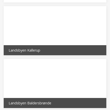
Landsbyen Kallerup
Landsbyen Baldersbrønde